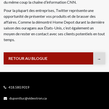
du même coup la chaîne d’information CNN.
Pour la plupart des entreprises, Twitter représente une
opportunité de présenter vos produits et de brasser des
affaires. Comme la démontré Home Depot durant la dernière
saison des ouragans aux États-Unis, c’est également un
moyen de rester en contact avec ses clients potentiels en tout
temps.
RETOUR AU BLOGUE
418.580.9019
dupontluc@videotron.ca