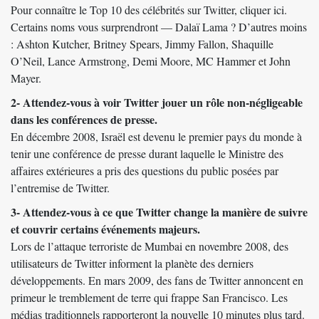
Pour connaître le Top 10 des célébrités sur Twitter,
cliquer ici
.
Certains noms vous surprendront — Dalaï Lama ? D’autres moins
: Ashton Kutcher, Britney Spears, Jimmy Fallon, Shaquille
O’Neil, Lance Armstrong, Demi Moore, MC Hammer et John
Mayer.
2- Attendez-vous à voir Twitter jouer un rôle non-négligeable
dans les conférences de presse.
En décembre 2008, Israël est devenu le premier pays du monde à
tenir une conférence de presse durant laquelle le Ministre des
affaires extérieures a pris des questions du public posées par
l’entremise de Twitter.
3- Attendez-vous à ce que Twitter change la manière de suivre
et couvrir certains événements majeurs.
Lors de l’attaque terroriste de Mumbai en novembre 2008, des
utilisateurs de Twitter informent la planète des derniers
développements. En mars 2009, des fans de Twitter annoncent en
primeur le tremblement de terre qui frappe San Francisco. Les
médias traditionnels rapporteront la nouvelle 10 minutes plus tard.