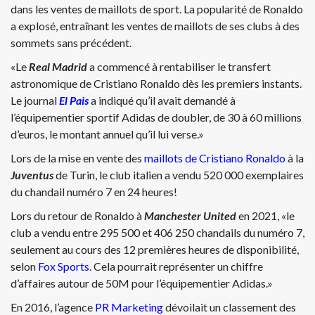
dans les ventes de maillots de sport. La popularité de Ronaldo
a explosé, entraînant les ventes de maillots de ses clubs à des
sommets sans précédent.
«Le
Real Madrid
a commencé à rentabiliser le transfert
astronomique de Cristiano Ronaldo dès les premiers instants.
Le journal
El Pais
a indiqué qu’il avait demandé à
l’équipementier sportif Adidas de doubler, de 30 à 60 millions
d’euros, le montant annuel qu’il lui verse.»
Lors de la mise en vente des
maillots de Cristiano Ronaldo
à la
Juventus
de Turin, le club italien a vendu 520 000 exemplaires
du chandail numéro 7 en 24 heures!
Lors du retour de Ronaldo à
Manchester United
en 2021, «le
club a vendu entre 295 500 et 406 250 chandails du numéro 7,
seulement au cours des 12 premières heures de disponibilité,
selon
Fox Sports
. Cela pourrait représenter un chiffre
d’affaires autour de 50M pour l’équipementier Adidas.»
En 2016, l’agence
PR Marketing
dévoilait un classement des