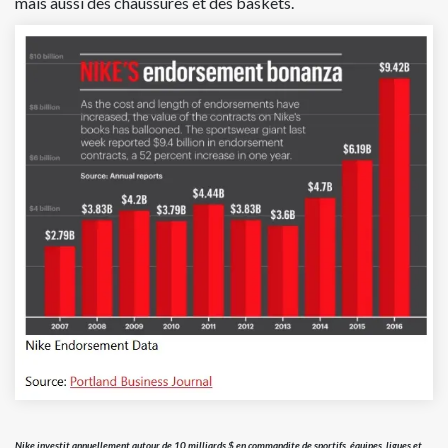
mais aussi des chaussures et des baskets.
Nike investit annuellement autour de 10 milliards $ en commandite de sportifs, équipes, ligues et