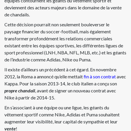
équipes contournent les géants du vêtement sportif et
deviennent des acteurs majeurs dans le domaine de la vente
de chandails.
Cette décision pourrait non seulement bouleverser le
paysage financier du soccer-football, mais également
transformer profondément les relations commerciales
existant entre les équipes sportives, les différentes ligues de
sport professionnel (LNH, NBA, NFL, MLB, etc.) et les géants
de l’industrie comme Adidas, Nike ou Puma.
Il existe d’ailleurs un précédent à cet égard. En novembre
2012, la Roma a annoncé qu’elle mettait
fin à son contrat
avec
Kappa. Pour la saison 2013-14, le club italien a conçu son
propre chandail
, avant de signer un nouveau contrat avec
Nike à partir de 2014-15.
En s’associant à une équipe ou une ligue, les géants du
vêtement sportif comme Nike, Adidas et Puma souhaitent
augmenter leur visibilité, leur capital de sympathie et leur
vente
!