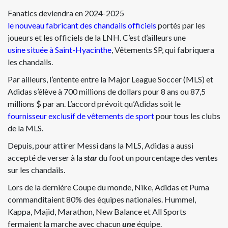
Fanatics deviendra en 2024-2025
le nouveau fabricant des chandails officiels
portés par les
joueurs et les officiels de la LNH. C’est d’ailleurs une
usine située à Saint-Hyacinthe
, Vêtements SP, qui fabriquera
les chandails.
Par ailleurs, l’entente entre la Major League Soccer (MLS) et
Adidas s’élève à 700 millions de dollars pour 8 ans ou 87,5
millions $ par an. L’accord prévoit qu’Adidas soit le
fournisseur exclusif de vêtements de sport
pour tous les clubs
de la MLS.
Depuis, pour attirer Messi dans la MLS, Adidas a aussi
accepté de verser à la
star
du foot un pourcentage des ventes
sur les chandails.
Lors de la dernière Coupe du monde, Nike, Adidas et Puma
commanditaient 80% des équipes nationales. Hummel,
Kappa, Majid, Marathon, New Balance et All Sports
fermaient la marche avec chacun
une
équipe.