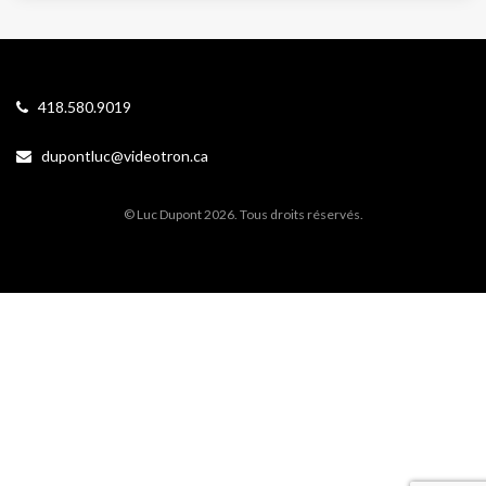
418.580.9019
dupontluc@videotron.ca
© Luc Dupont 2026. Tous droits réservés.