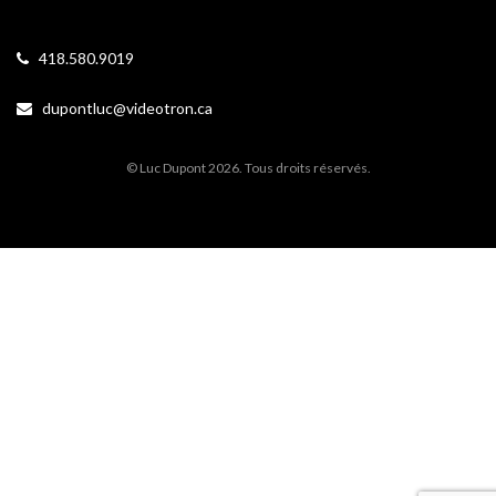
418.580.9019
dupontluc@videotron.ca
© Luc Dupont 2026. Tous droits réservés.