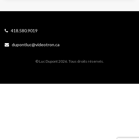
418.580.9019
dupontluc@videotron.ca
© Luc Dupont 2026. Tous droits réservés.