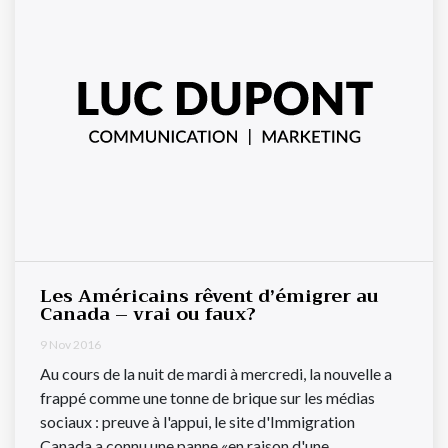
Les Américains rêvent d’émigrer au
Canada – vrai ou faux?
9 Nov 2016
Au cours de la nuit de mardi à mercredi, la nouvelle a
frappé comme une tonne de brique sur les médias
sociaux : preuve à l'appui, le site d'Immigration
Canada a connu une panne «en raison d'une