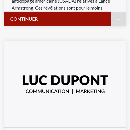
antidopage américaine (USADA) relatives à Lance
Armstrong. Ces révélations sont pour le moins
accablantes et révèlent au grand jour un véritable ...
CONTINUER