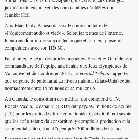
jusqu’à maintenant avec des commandites d’athlètes dont
Jennifer Heil
.
Aux États-Unis, Panasonic sera le commanditaire de
«l’équipement audio et vidéo». Selon les termes de l’entente,
Panasonic fournira le support technique et tournera plusieurs
compétitions avec son HD 3D.
Fait à noter, le géant des articles ménagers Procter & Gamble sera
commanditaire de l’équipe américaine aux Jeux olympiques de
Vancouver et de Londres en 2012. Le
Herald Tribune
rapporte
que ce genre de partenariat au niveau national (États-Unis) coûte
normalement entre 15 millions et 25 millions $.
Au Canada, le consortium des médias, qui comprend CTV,
Rogers Media, le canal V et RDS ont payé 90 millions de dollars
(US) pour les droits de diffusion nationale. Ceci dit, il faut savoir
que les coûts totaux du consortium, y compris la production et la
commercialisation, sont d’à peu près 200 millions de dollars.
Par rapport à ce qui a été payé aux Jeux de Turin, le consortium