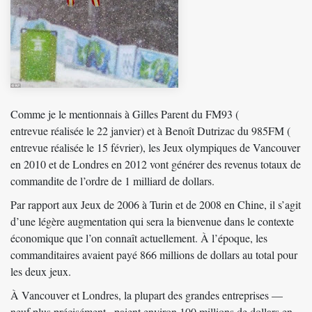
Comme je le mentionnais à Gilles Parent du FM93 (
entrevue réalisée le 22 janvier
) et à Benoît Dutrizac du 985FM (
entrevue réalisée le 15 février
), les Jeux olympiques de Vancouver
en 2010 et de Londres en 2012 vont générer des revenus totaux de
commandite de l’ordre de 1 milliard de dollars.
Par rapport aux Jeux de 2006 à Turin et de 2008 en Chine, il s’agit
d’une légère augmentation qui sera la bienvenue dans le contexte
économique que l’on connaît actuellement. À l’époque, les
commanditaires avaient payé 866 millions de dollars au total pour
les deux jeux.
À Vancouver et Londres, la plupart des grandes entreprises —
neuf plus précisément– paient environ 100 millions de dollars en