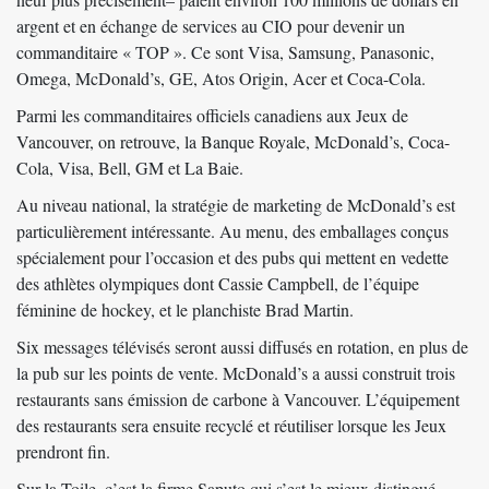
argent et en échange de services au CIO pour devenir un
commanditaire « TOP ». Ce sont Visa, Samsung, Panasonic,
Omega, McDonald’s, GE, Atos Origin, Acer et Coca-Cola.
Parmi les commanditaires officiels canadiens aux Jeux de
Vancouver, on retrouve, la Banque Royale, McDonald’s, Coca-
Cola, Visa, Bell, GM et La Baie.
Au niveau national, la stratégie de marketing de McDonald’s est
particulièrement intéressante. Au menu, des emballages conçus
spécialement pour l’occasion et des pubs qui mettent en vedette
des athlètes olympiques dont Cassie Campbell, de l’équipe
féminine de hockey, et le planchiste Brad Martin.
Six messages télévisés seront aussi diffusés en rotation, en plus de
la pub sur les points de vente. McDonald’s a aussi construit trois
restaurants sans émission de carbone à Vancouver. L’équipement
des restaurants sera ensuite recyclé et réutiliser lorsque les Jeux
prendront fin.
Sur la Toile, c’est la firme Saputo qui s’est le mieux distingué