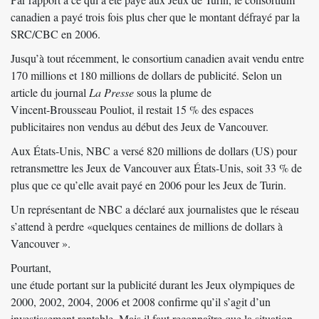
canadien a payé trois fois plus cher que le montant défrayé par la
SRC/CBC en 2006.
Jusqu’à tout récemment, le consortium canadien avait vendu entre
170 millions et 180 millions de dollars de publicité. Selon un
article du journal
La Presse
sous la plume de
Vincent-Brousseau Pouliot
, il restait 15 % des espaces
publicitaires non vendus au début des Jeux de Vancouver.
Aux États-Unis, NBC a versé 820 millions de dollars (US) pour
retransmettre les Jeux de Vancouver aux États-Unis, soit 33 % de
plus que ce qu’elle avait payé en 2006 pour les Jeux de Turin.
Un représentant de NBC a déclaré aux journalistes que le réseau
s’attend à perdre «quelques centaines de millions de dollars à
Vancouver ».
Pourtant,
une étude portant sur la publicité durant les Jeux olympiques
de
2000, 2002, 2004, 2006 et 2008 confirme qu’il s’agit d’un
investissement rentable. Mais il faut reconnaître que la situation