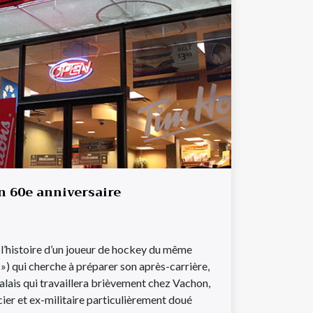
n 60e anniversaire
 l’histoire d’un joueur de hockey du même
») qui cherche à préparer son après-carrière,
lais qui travaillera brièvement chez Vachon,
cier et ex-militaire particulièrement doué