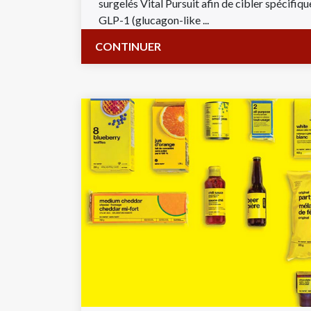
surgelés Vital Pursuit afin de cibler spécifiqu
GLP-1 (glucagon-like ...
CONTINUER