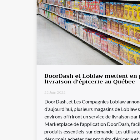
DoorDash et Loblaw mettent en 
livraison d’épicerie au Québec
22 Juin 2022
DoorDash, et Les Compagnies Loblaw annon
d'aujourd'hui, plusieurs magasins de Loblaw s
environs offriront un service de livraison par 
Marketplace de l'application DoorDash, facili
produits essentiels, sur demande. Les utilis
désormais acheter des produits d'épicerie et .