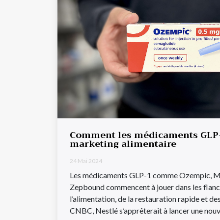
Comment les médicaments GLP-1
marketing alimentaire
24 Mai 2024
Les médicaments GLP-1 comme Ozempic, M
Zepbound commencent à jouer dans les flanc
l’alimentation, de la restauration rapide et d
CNBC, Nestlé s’apprêterait à lancer une nou