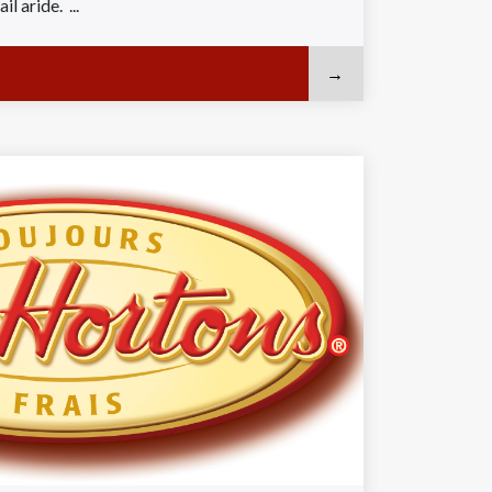
l aride. ...