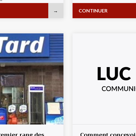
CONTINUER
remier rang des
Comment concevoir