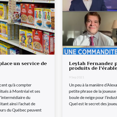
place un service de
Leylah Fernandez p
produits de l’érabl
9 Sep 2021
cent qu'à compter
Un peu à la manière d’Alex
itués à Montréal et ses
petite phrase de la joueuse
l'intermédiaire du
boule de neige pour l’indus
tant ainsi l'achat de
Quel est le secret des joueu
ateurs du Québec peuvent
..