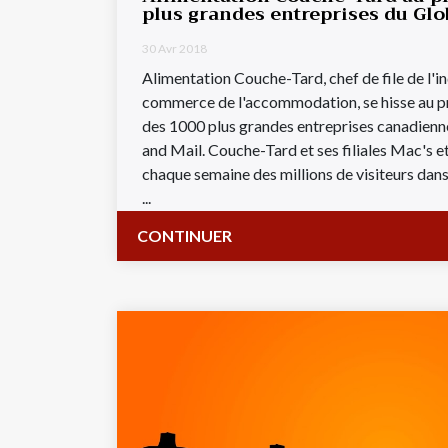
plus grandes entreprises du Glo
30 Avr 2018
Alimentation Couche-Tard, chef de file de l'i
commerce de l'accommodation, se hisse au p
des 1000 plus grandes entreprises canadienn
and Mail. Couche-Tard et ses filiales Mac's et
chaque semaine des millions de visiteurs dan
...
CONTINUER