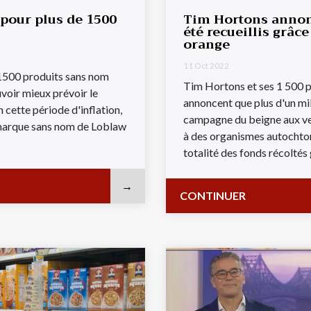
 pour plus de 1500
Tim Hortons annonc
été recueillis grâc
orange
11 Oct 2022
 1500 produits sans nom
Tim Hortons et ses 1 500 p
oir mieux prévoir le
annoncent que plus d'un mill
 cette période d'inflation,
campagne du beigne aux ve
 marque sans nom de Loblaw
à des organismes autochton
totalité des fonds récoltés 
CONTINUER