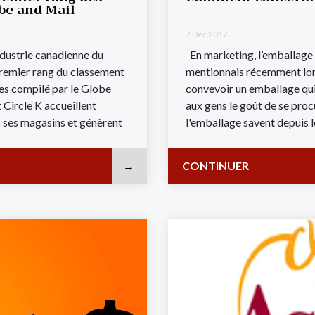
be and Mail
7 Déc 2017
ndustrie canadienne du
En marketing, l’emballage f
remier rang du classement
mentionnais récemment lor
es compilé par le Globe
convevoir un emballage qui 
 Circle K accueillent
aux gens le goût de se proc
s ses magasins et génèrent
l'emballage savent depuis 
CONTINUER