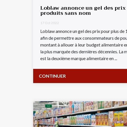
Loblaw annonce un gel des prix
produits sans nom
17 Oct 2022
Loblaw annonce un gel des prix pour plus de
afin de permettre aux consommateurs de pouv
montant à allouer à leur budget alimentaire en
la plus marquée des dernières décennies. La
est la deuxième marque alimentaire en ...
CONTINUER