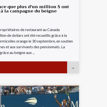
e que plus d’un million $ ont
e à la campagne du beigne
ropriétaires de restaurant au Canada
ion de dollars ont été recueillis grâce à la
rmicelles orange le 30 septembre, en soutien
es et aux survivants des pensionnats. La
grâce au beigne aux ...