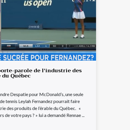
orte-parole de l’industrie des
e du Québec
andre Despatie pour McDonald’s, une seule
 de tennis Leylah Fernandez pourrait faire
trie des produits de l’érable du Québec. «
rs de votre pays ? » lui a demandé Rennae ...