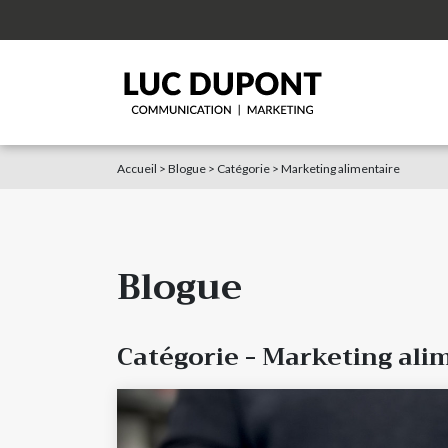
Accueil
>
Blogue
>
Catégorie
> Marketing alimentaire
Blogue
Catégorie - Marketing ali