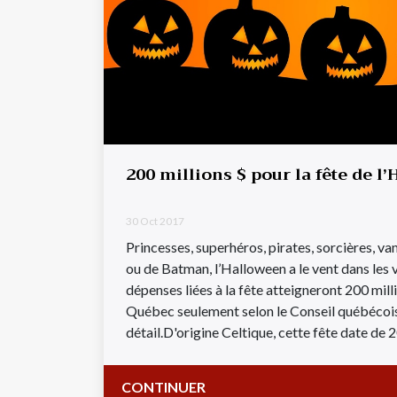
200 millions $ pour la fête de l
30 Oct 2017
Princesses, superhéros, pirates, sorcières, 
ou de Batman, l’Halloween a le vent dans les v
dépenses liées à la fête atteigneront 200 mill
Québec seulement selon le Conseil québéco
détail.D'origine Celtique, cette fête date de 2
CONTINUER